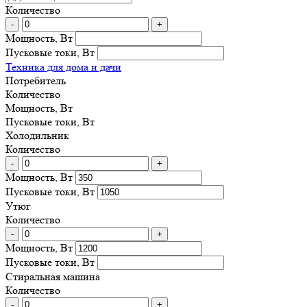
Количество
-
+
Мощность, Вт
Пусковые токи, Вт
Техника для дома и дачи
Потребитель
Количество
Мощность, Вт
Пусковые токи, Вт
Холодильник
Количество
-
+
Мощность, Вт
Пусковые токи, Вт
Утюг
Количество
-
+
Мощность, Вт
Пусковые токи, Вт
Стиральная машина
Количество
-
+