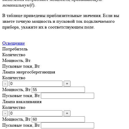
номинальную
)!).
В таблице приведены приблизительные значения. Если вы
знаете точную мощность и пусковой ток подключаемого
прибора, укажите их в соответствующем поле.
Освещение
Потребитель
Количество
Мощность, Вт
Пусковые токи, Вт
Лампа энергосберегающая
Количество
-
+
Мощность, Вт
Пусковые токи, Вт
Лампа накаливания
Количество
-
+
Мощность, Вт
Пусковые токи, Вт