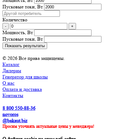
Мощность, Вт
Пусковые токи, Вт
Количество
-
+
Мощность, Вт
Пусковые токи, Вт
Показать результаты
© 2026 Все права защищены.
Каталог
Дилерам
Генератор для школы
О нас
Оплата и доставка
Контакты
8 800 550-88-36
novoros
@bakaut.biz
Просим уточнять актуальные цены у менеджера!
О файлах cookie на этом веб-сайте