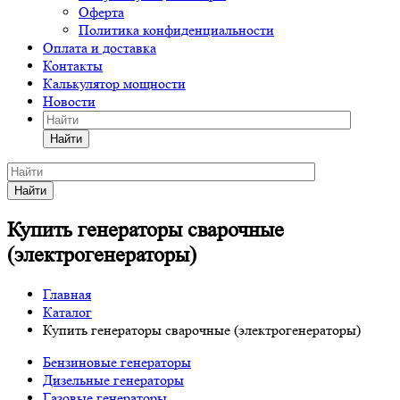
Оферта
Политика конфиденциальности
Оплата и доставка
Контакты
Калькулятор мощности
Новости
Найти
Найти
Купить генераторы сварочные
(электрогенераторы)
Главная
Каталог
Купить генераторы сварочные (электрогенераторы)
Бензиновые генераторы
Дизельные генераторы
Газовые генераторы