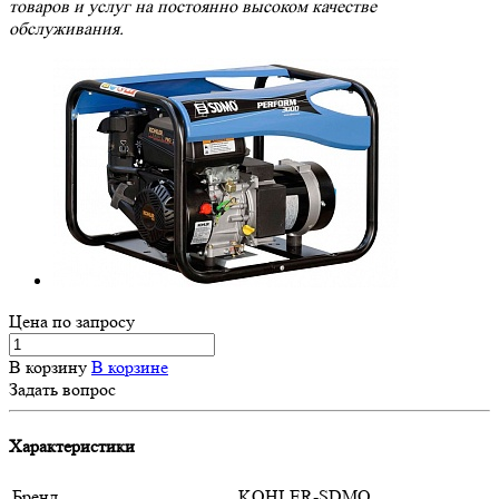
товаров и услуг на постоянно высоком качестве
обслуживания.
Цена по зап
р
осу
В корзину
В корзине
Задать вопрос
Характеристики
Бренд
KOHLER-SDMO