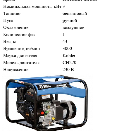
Номинальная мощность, кВт
3
Топливо
бензиновый
Пуск
ручной
Охлаждение
воздушное
Количество фаз
1
Вес, кг
43
Вращение, об/мин
3000
Марка двигателя
Kohler
Модель двигателя
CH270
Напряжение
230 В