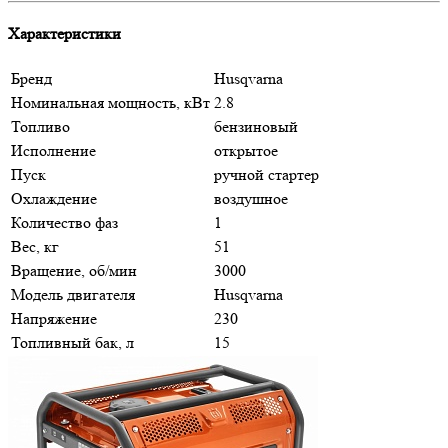
Характеристики
Бренд
Husqvarna
Номинальная мощность, кВт
2.8
Топливо
бензиновый
Исполнение
открытое
Пуск
ручной стартер
Охлаждение
воздушное
Количество фаз
1
Вес, кг
51
Вращение, об/мин
3000
Модель двигателя
Husqvarna
Напряжение
230
Топливный бак, л
15