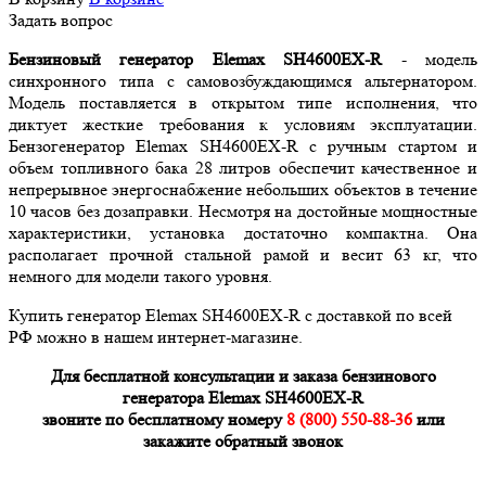
Задать вопрос
Бензиновый генератор Elemax SH4600EX-R
- модель
синхронного типа с самовозбуждающимся альтернатором.
Модель поставляется в открытом типе исполнения, что
диктует жесткие требования к условиям эксплуатации.
Бензогенератор Elemax SH4600EX-R с ручным стартом и
объем топливного бака 28 литров обеспечит качественное и
непрерывное энергоснабжение небольших объектов в течение
10 часов без дозаправки. Несмотря на достойные мощностные
характеристики, установка достаточно компактна. Она
располагает прочной стальной рамой и весит 63 кг, что
немного для модели такого уровня.
Купить генератор Elemax SH4600EX-R с доставкой по всей
РФ можно в нашем интернет-магазине.
Для бесплатной консультации и заказа бензинового
генератора Elemax SH4600EX-R
звоните по бесплатному номеру
8 (800) 550-88-36
или
закажите обратный звонок