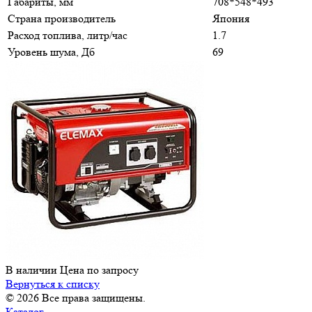
Габариты, мм
708*548*493
Страна производитель
Япония
Расход топлива, литр/час
1.7
Уровень шума, Дб
69
В наличии
Цена по зап
р
осу
Вернуться к списку
© 2026 Все права защищены.
Каталог