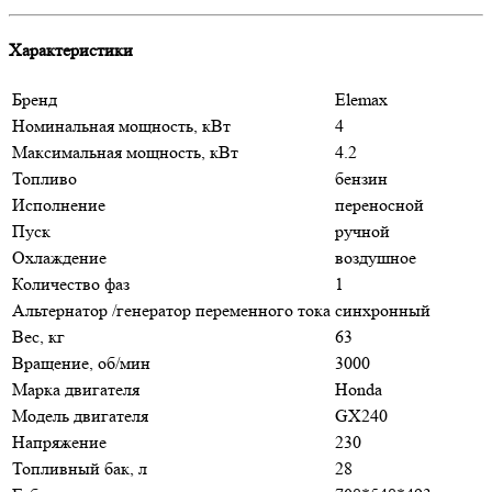
Характеристики
Бренд
Elemax
Номинальная мощность, кВт
4
Максимальная мощность, кВт
4.2
Топливо
бензин
Исполнение
переносной
Пуск
ручной
Охлаждение
воздушное
Количество фаз
1
Альтернатор /генератор переменного тока
синхронный
Вес, кг
63
Вращение, об/мин
3000
Марка двигателя
Honda
Модель двигателя
GX240
Напряжение
230
Топливный бак, л
28