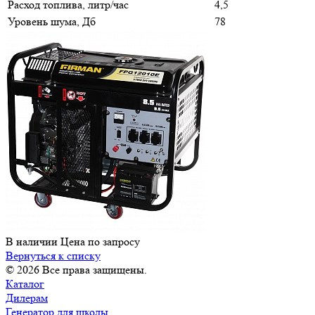
Расход топлива, литр/час
4,5
Уровень шума, Дб
78
В наличии
Цена по зап
р
осу
Вернуться к списку
© 2026 Все права защищены.
Каталог
Дилерам
Генератор для школы