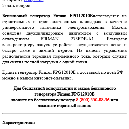
Задать вопрос
Бензиновый генератор Firman FPG12010E
используется на
строительных и производственных площадках в качестве
универсального источника электроснабжения. Модель
оснащена двухцилиндровым двигателем с воздушным
охлаждением FIRMAN 278FDE-A1. Благодаря
электростартеру запуск устройства осуществляется легко и
быстро даже в зимний период. На панели управления
располагается терминал переменного тока, который служит
для снятия полной нагрузки с одной точки.
Купить генератор Firman FPG12010E с доставкой по всей РФ
можно в нашем интернет-магазине.
Для бесплатной консультации и заказа бензинового
генератора Firman FPG12010E
звоните по бесплатному номеру
8 (800) 550-88-36
или
закажите обратный звонок
Характеристики