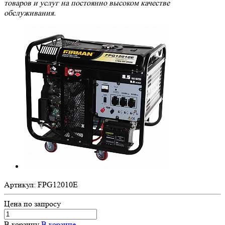
товаров и услуг на постоянно высоком качестве
обслуживания.
Артикул:
FPG12010E
Цена по зап
р
осу
В корзину
В корзине