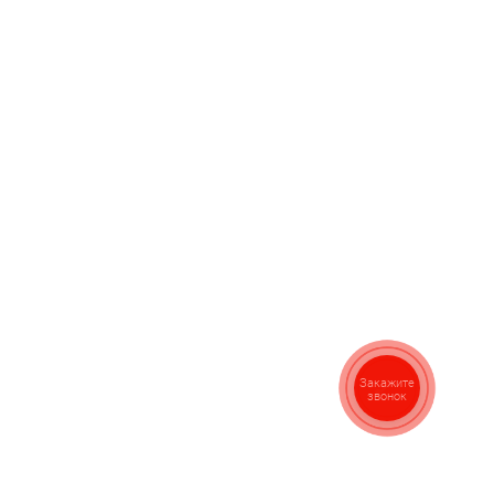
Закажите
звонок