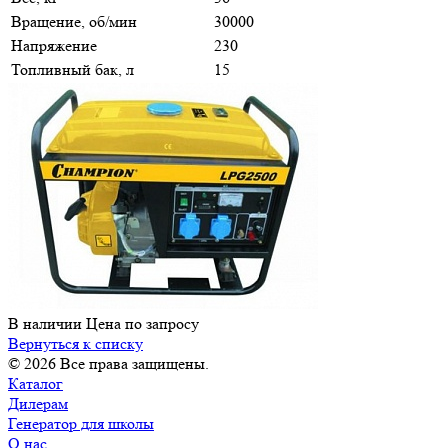
Вращение, об/мин
30000
Напряжение
230
Топливный бак, л
15
В наличии
Цена по зап
р
осу
Вернуться к списку
© 2026 Все права защищены.
Каталог
Дилерам
Генератор для школы
О нас