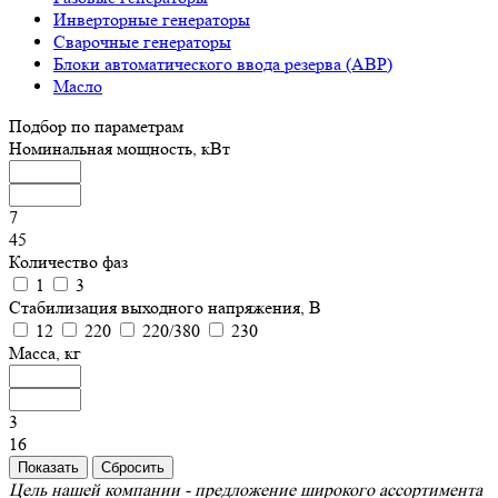
Инверторные генераторы
Сварочные генераторы
Блоки автоматического ввода резерва (АВР)
Масло
Подбор по параметрам
Номинальная мощность, кВт
7
45
Количество фаз
1
3
Стабилизация выходного напряжения, В
12
220
220/380
230
Масса, кг
3
16
Цель нашей компании - предложение широкого ассортимента