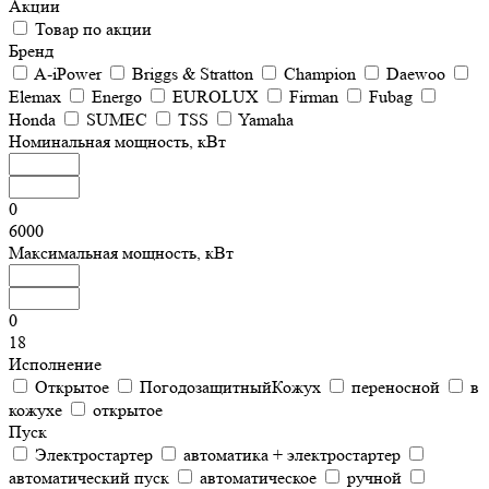
Акции
Товар по акции
Бренд
A-iPower
Briggs & Stratton
Champion
Daewoo
Elemax
Energo
EUROLUX
Firman
Fubag
Honda
SUMEC
TSS
Yamaha
Номинальная мощность, кВт
0
6000
Максимальная мощность, кВт
0
18
Исполнение
Открытое
ПогодозащитныйКожух
переносной
в
кожухе
открытое
Пуск
Электростартер
автоматика + электростартер
автоматический пуск
автоматическое
ручной