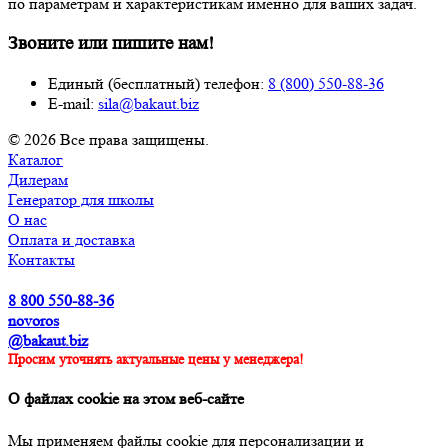
по параметрам и характеристикам именно для ваших задач.
Звоните или пишите нам!
Единый (бесплатный) телефон:
8 (800) 550-88-36
E-mail:
sila@bakaut.biz
© 2026 Все права защищены.
Каталог
Дилерам
Генератор для школы
О нас
Оплата и доставка
Контакты
8 800 550-88-36
novoros
@bakaut.biz
Просим уточнять актуальные цены у менеджера!
О файлах cookie на этом веб-сайте
Мы применяем файлы cookie для персонализации и