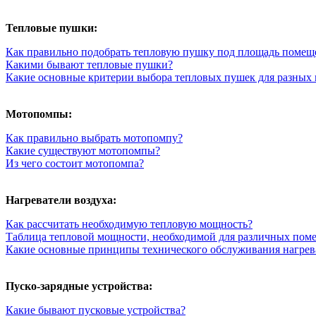
Тепловые пушки:
Как правильно подобрать тепловую пушку под площадь помещ
Какими бывают тепловые пушки?
Какие основные критерии выбора тепловых пушек для разных
Мотопомпы:
Как правильно выбрать мотопомпу?
Какие существуют мотопомпы?
Из чего состоит мотопомпа?
Нагреватели воздуха:
Как рассчитать необходимую тепловую мощность?
Таблица тепловой мощности, необходимой для различных пом
Какие основные принципы технического обслуживания нагрева
Пуско-зарядные устройства:
Какие бывают пусковые устройства?