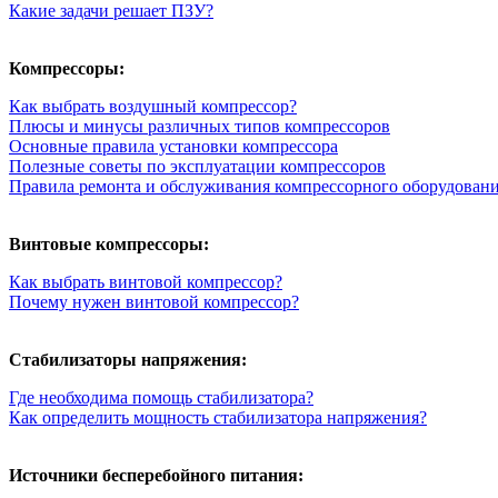
Какие задачи решает ПЗУ?
Компрессоры:
Как выбрать воздушный компрессор?
Плюсы и минусы различных типов компрессоров
Основные правила установки компрессора
Полезные советы по эксплуатации компрессоров
Правила ремонта и обслуживания компрессорного оборудован
Винтовые компрессоры:
Как выбрать винтовой компрессор?
Почему нужен винтовой компрессор?
Стабилизаторы напряжения:
Где необходима помощь стабилизатора?
Как определить мощность стабилизатора напряжения?
Источники бесперебойного питания: