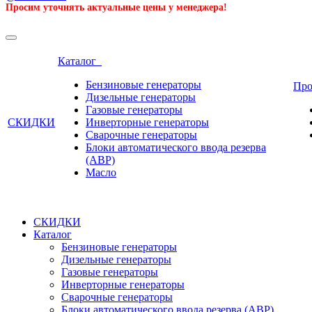
Просим уточнять актуальные цены у менеджера!
Каталог
Бензиновые генераторы
Пр
Дизельные генераторы
Газовые генераторы
СКИДКИ
Инверторные генераторы
Сварочные генераторы
Блоки автоматического ввода резерва
(АВР)
Масло
СКИДКИ
Каталог
Бензиновые генераторы
Дизельные генераторы
Газовые генераторы
Инверторные генераторы
Сварочные генераторы
Блоки автоматического ввода резерва (АВР)