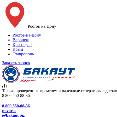
Ростов-на-Дону
Ростов-на-Дону
Воронеж
Краснодар
Крым
Ставрополь
Заказать звонок
Только проверенные временем и надежные генераторы с достав
8 800 550-88-36
8 800 550-88-36
novoros
@bakaut.biz