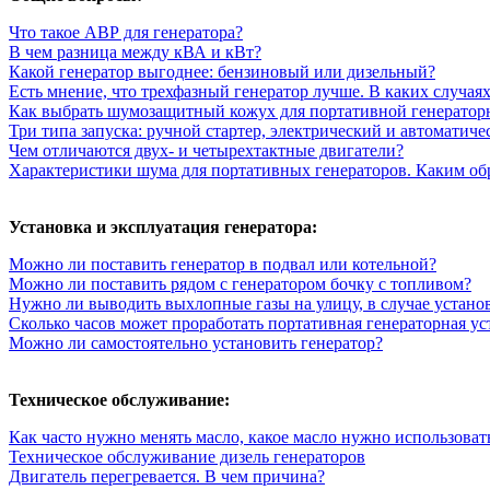
Что такое АВР для генератора?
В чем разница между кВА и кВт?
Какой генератор выгоднее: бензиновый или дизельный?
Есть мнение, что трехфазный генератор лучше. В каких случая
Как выбрать шумозащитный кожух для портативной генератор
Три типа запуска: ручной стартер, электрический и автоматиче
Чем отличаются двух- и четырехтактные двигатели?
Характеристики шума для портативных генераторов. Каким об
Установка и эксплуатация генератора:
Можно ли поставить генератор в подвал или котельной?
Можно ли поставить рядом с генератором бочку с топливом?
Нужно ли выводить выхлопные газы на улицу, в случае устано
Сколько часов может проработать портативная генераторная ус
Можно ли самостоятельно установить генератор?
Техническое обслуживание:
Как часто нужно менять масло, какое масло нужно использоват
Техническое обслуживание дизель генераторов
Двигатель перегревается. В чем причина?