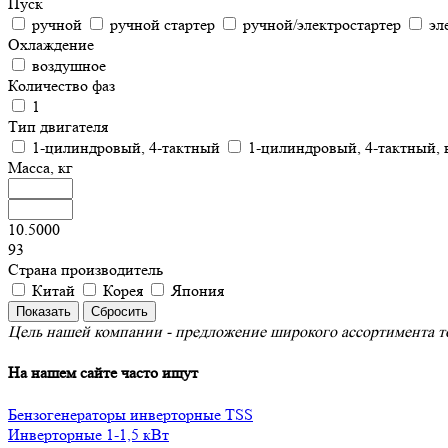
Пуск
ручной
ручной стартер
ручной/электростартер
эл
Охлаждение
воздушное
Количество фаз
1
Тип двигателя
1-цилиндровый, 4-тактный
1-цилиндровый, 4-тактный,
Масса, кг
10.5000
93
Страна производитель
Китай
Корея
Япония
Цель нашей компании - предложение широкого ассортимента то
На нашем сайте часто ищут
Бензогенераторы инверторные TSS
Инверторные 1-1,5 кВт