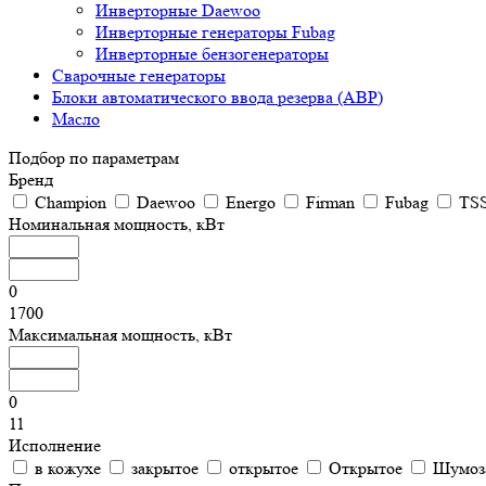
Инверторные Daewoo
Инверторные генераторы Fubag
Инверторные бензогенераторы
Сварочные генераторы
Блоки автоматического ввода резерва (АВР)
Масло
Подбор по параметрам
Бренд
Champion
Daewoo
Energo
Firman
Fubag
TS
Номинальная мощность, кВт
0
1700
Максимальная мощность, кВт
0
11
Исполнение
в кожухе
закрытое
открытое
Открытое
Шумоз