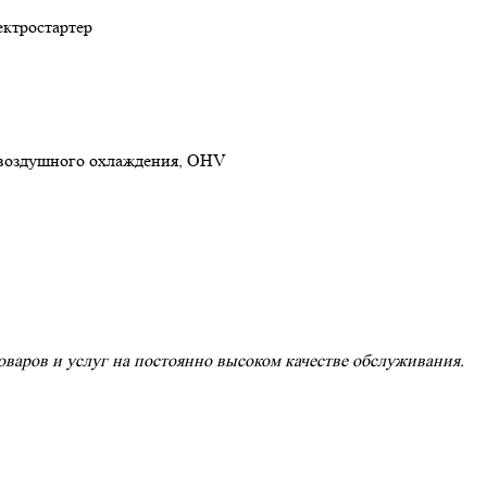
ектростартер
 воздушного охлаждения, OHV
варов и услуг на постоянно высоком качестве обслуживания.