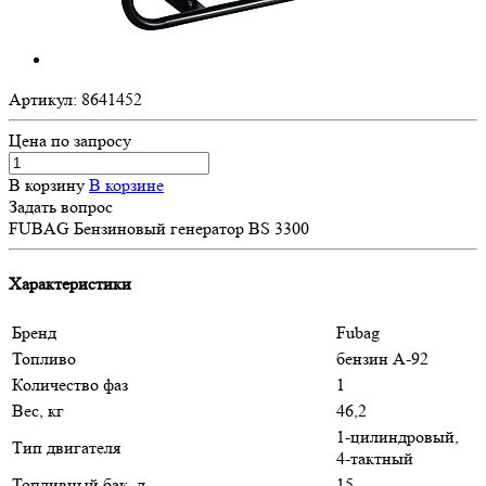
Артикул:
8641452
Цена по зап
р
осу
В корзину
В корзине
Задать вопрос
FUBAG Бензиновый генератор BS 3300
Характеристики
Бренд
Fubag
Топливо
бензин А-92
Количество фаз
1
Вес, кг
46,2
1-цилиндровый,
Тип двигателя
4-тактный
Топливный бак, л
15