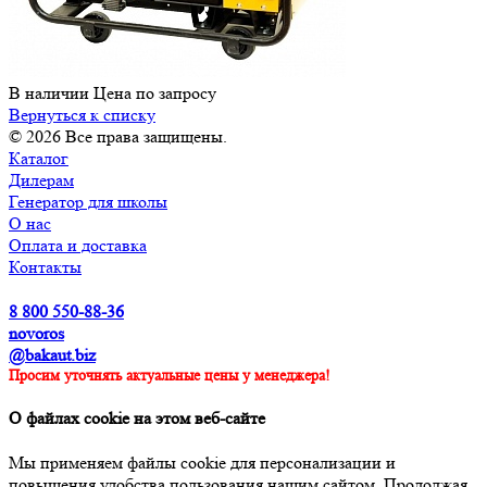
В наличии
Цена по зап
р
осу
Вернуться к списку
© 2026 Все права защищены.
Каталог
Дилерам
Генератор для школы
О нас
Оплата и доставка
Контакты
8 800 550-88-36
novoros
@bakaut.biz
Просим уточнять актуальные цены у менеджера!
О файлах cookie на этом веб-сайте
Мы применяем файлы cookie для персонализации и
повышения удобства пользования нашим сайтом. Продолжая