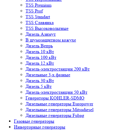
TSS Premium
TSS Prof
TSS Standart
TSS Славянка
TSS Высоковольтные
Дизель Азимут
В шумозащитном кожухе
Дизель Вепрь
Дизель 10 кВт
Дизель 100 кВт
Дизель 12 кВт
Дизель-электростанции 200 кВт
Дизельные 3-х фазные
Дизель 30 кВт
Дизель 5 кВт
Дизель-электростанции 50 кВт
Генераторы KOHLER-SDMO
Дизельные генераторы Europower
Дизельные генераторы Mitsudiesel
Дизельные генераторы Fubag
Газовые генераторы
Инверторные генераторы