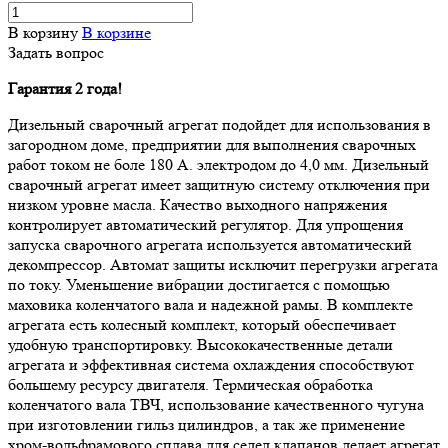
В корзину
В корзине
Задать вопрос
Гарантия 2 года!
Дизельный сварочный агрегат подойдет для использования в
загородном доме, предприятии для выполнения сварочных
работ током не боле 180 А. электродом до 4,0 мм. Дизельный
сварочный агрегат имеет защитную систему отключения при
низком уровне масла. Качество выходного напряжения
контролирует автоматический регулятор. Для упрощения
запуска сварочного агрегата используется автоматический
декомпрессор. Автомат защиты исключит перегрузки агрегата
по току. Уменьшение вибрации достигается с помощью
маховика коленчатого вала и надежной рамы. В комплекте
агрегата есть колесный комплект, который обеспечивает
удобную транспортировку. Высококачественные детали
агрегата и эффективная система охлаждения способствуют
большему ресурсу двигателя. Термическая обработка
коленчатого вала ТВЧ, использование качественного чугуна
при изготовлении гильз цилиндров, а так же применение
хром-вольфрамового сплава для седел клапанов делает агрегат