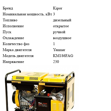
Бренд
Kipor
Номинальная мощность, кВт
3
Топливо
дизельный
Исполнение
открытое
Пуск
ручной
Охлаждение
воздушное
Количество фаз
1
Марка двигателя
Yanmar
Модель двигателя
KM186FAG
Напряжение
230