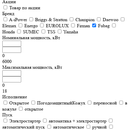
Акции
Товар по акции
Бренд
A-iPower
Briggs & Stratton
Champion
Daewoo
Elemax
Energo
EUROLUX
Firman
Fubag
Honda
SUMEC
TSS
Yamaha
Номинальная мощность, кВт
0
6000
Максимальная мощность, кВт
0
18
Исполнение
Открытое
ПогодозащитныйКожух
переносной
в
кожухе
открытое
Пуск
Электростартер
автоматика + электростартер
автоматический пуск
автоматическое
ручной