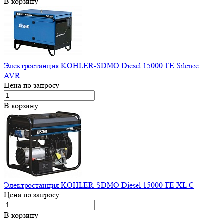
В корзину
Электростанция KOHLER-SDMO Diesel 15000 TE Silence
AVR
Цена по запросу
В корзину
Электростанция KOHLER-SDMO Diesel 15000 TE XL C
Цена по запросу
В корзину