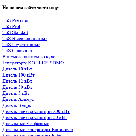
На нашем сайте часто ищут
TSS Premium
TSS Prof
TSS Standart
TSS Высоковольтные
TSS Портативные
TSS Славянка
В шумозащитном кожухе
Генераторы KOHLER-SDMO
Дизель 10 кВт
Дизель 100 кВт
Дизель 12 кВт
Дизель 30 кВт
Дизель 5 кВт
Дизель Азимут
Дизель Вепрь
Дизель-электростанции 200 кВт
Дизель-электростанции 50 кВт
Дизельные 3-х фазные
Дизельные генераторы Europower
Дизельные генераторы Fubag