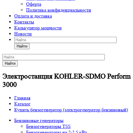
Оферта
Политика конфиденциальности
Оплата и доставка
Контакты
Калькулятор мощности
Новости
Найти
Найти
Электростанция KOHLER-SDMO Perform
3000
Главная
Каталог
Купить бензогенератор (электрогенератор бензиновый)
Бензиновые генераторы
Бензогенераторы TSS
Бензогенераторы на 2-2,5 кВт