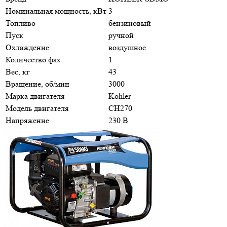
Номинальная мощность, кВт
3
Топливо
бензиновый
Пуск
ручной
Охлаждение
воздушное
Количество фаз
1
Вес, кг
43
Вращение, об/мин
3000
Марка двигателя
Kohler
Модель двигателя
CH270
Напряжение
230 В