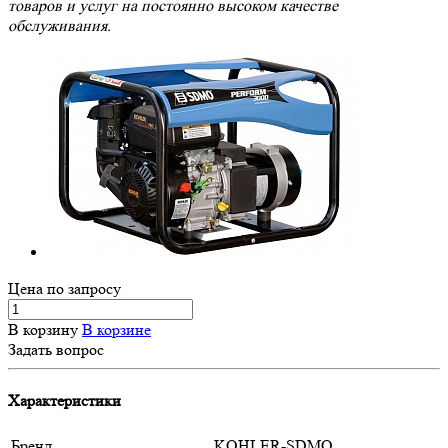
товаров и услуг на постоянно высоком качестве
обслуживания.
Цена по зап
р
осу
В корзину
В корзине
Задать вопрос
Характеристики
Бренд
KOHLER-SDMO